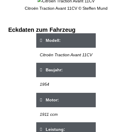
Citroën Traction Avant 11CV © Steffen Mund
Eckdaten zum Fahrzeug
Modell:
Citroën Traction Avant 11CV
Baujahr:
1954
Motor:
1911 ccm
Leistung: