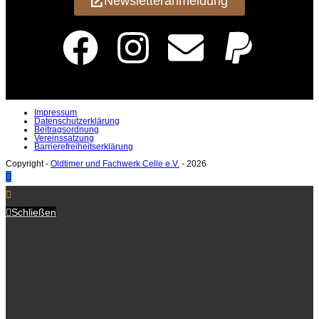
Newsletteranmeldung
Impressum
Datenschutzerklärung
Beitragsordnung
Vereinssatzung
Barrierefreiheitserklärung
Copyright -
Oldtimer und Fachwerk Celle e.V.
- 2026
Schließen