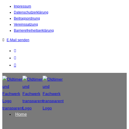
Impressum
Datenschutzerklärung
Beitragsordnung
Vereinssatzung
Barrierefreiheitserklärung
E-Mail senden
Home