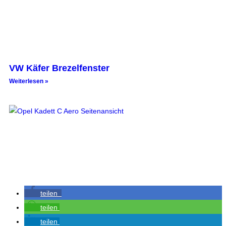
VW Käfer Brezelfenster
Weiterlesen »
teilen
teilen
teilen