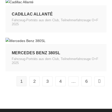
CADILLAC ALLANTÉ
Fahrzeug-Porträts aus dem Club
,
Teilnehmerfahrzeuge O+F
2025
MERCEDES BENZ 380SL
Fahrzeug-Porträts aus dem Club
,
Teilnehmerfahrzeuge O+F
2025
1
2
3
4
…
6