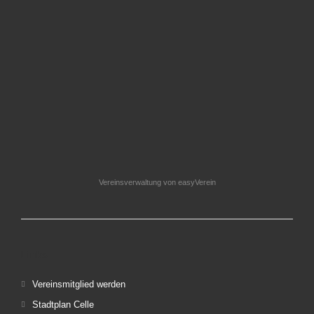
Vereinsverwaltung von easyVerein
Links
Vereinsmitglied werden
Stadtplan Celle