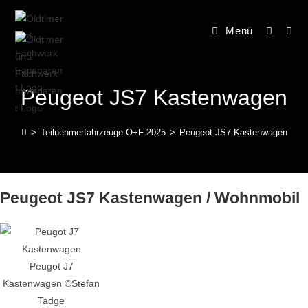
Menü
Peugeot JS7 Kastenwagen
>
Teilnehmerfahrzeuge O+F 2025
>
Peugeot JS7 Kastenwagen
Peugeot JS7 Kastenwagen / Wohnmobil
Peugot J7
Kastenwagen ©Stefan
Tadge