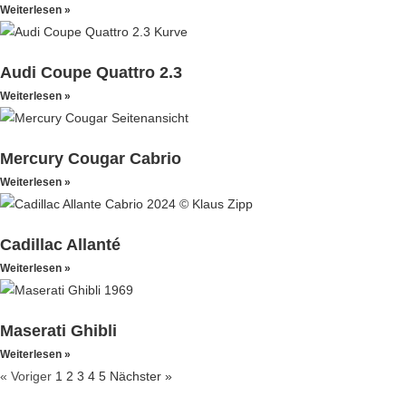
Weiterlesen »
Audi Coupe Quattro 2.3
Weiterlesen »
Mercury Cougar Cabrio
Weiterlesen »
Cadillac Allanté
Weiterlesen »
Maserati Ghibli
Weiterlesen »
« Voriger
1
2
3
4
5
Nächster »