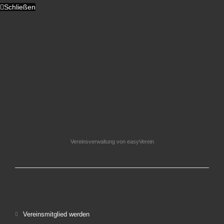
Schließen
Vereinsverwaltung von easyVerein
Links
Vereinsmitglied werden