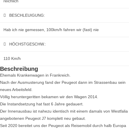
reichlich
BESCHLEUIGUNG:
Hab ich nie gemessen, 100km/h fahren wir (fast) nie
HÖCHSTGESCHW.:
110 Km/h
Beschreibung
Ehemals Krankenwagen in Frankreich.
Nach der Ausmusterung fand der Peugeot dann im Strassenbau sein
neues Arbeitsfeld.
Völlig heruntergeritten bekamen wir den Wagen 2014.
Die Instandsetzung hat fast 6 Jahre gedauert.
Der Innenausbau ist nahezu identisch mit einem damals von Westfalia
angebotenen Peugeot J7 komplett neu gebaut.
Seit 2020 bereitet uns der Peugeot als Reisemobil durch halb Europa