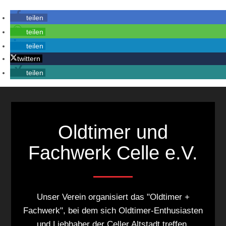
teilen
teilen
teilen
twittern
teilen
Oldtimer und
Fachwerk Celle e.V.
Unser Verein organisiert das "Oldtimer +
Fachwerk", bei dem sich Oldtimer-Enthusiasten
und Liebhaber der Celler Altstadt treffen.