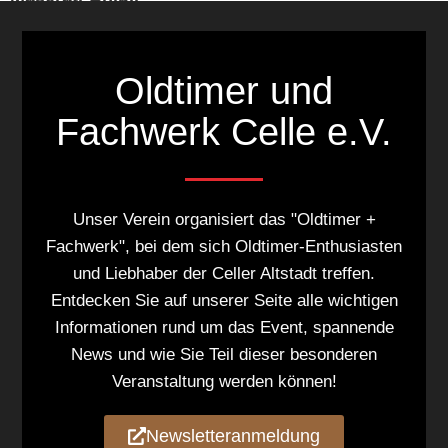
Weiterlesen »
« Voriger
1
2
3
4
5
Nächster »
Oldtimer und
Fachwerk Celle e.V.
Unser Verein organisiert das "Oldtimer +
Fachwerk", bei dem sich Oldtimer-Enthusiasten
und Liebhaber der Celler Altstadt treffen.
Entdecken Sie auf unserer Seite alle wichtigen
Informationen rund um das Event, spannende
News und wie Sie Teil dieser besonderen
Veranstaltung werden können!
Newsletteranmeldung