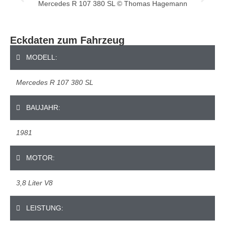
Mercedes R 107 380 SL © Thomas Hagemann
Eckdaten zum Fahrzeug
MODELL:
Mercedes R 107 380 SL
BAUJAHR:
1981
MOTOR:
3,8 Liter V8
LEISTUNG: