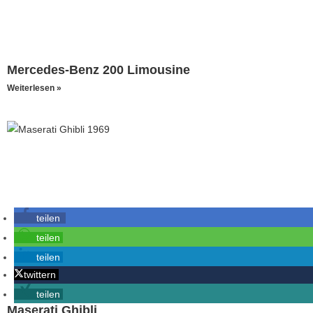
Mercedes-Benz 200 Limousine
Weiterlesen »
teilen
teilen
teilen
twittern
teilen
Maserati Ghibli