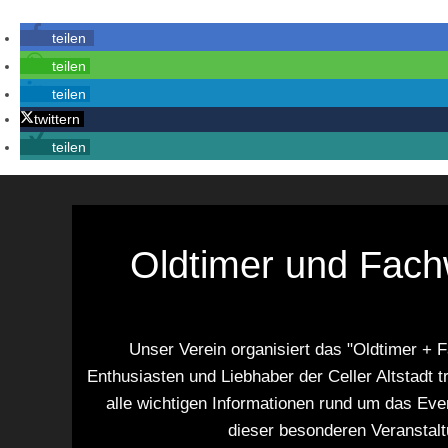
teilen
teilen
teilen
twittern
teilen
Oldtimer und Fachw
Unser Verein organisiert das "Oldtimer + 
Enthusiasten und Liebhaber der Celler Altstadt t
alle wichtigen Informationen rund um das Eve
dieser besonderen Veranstal