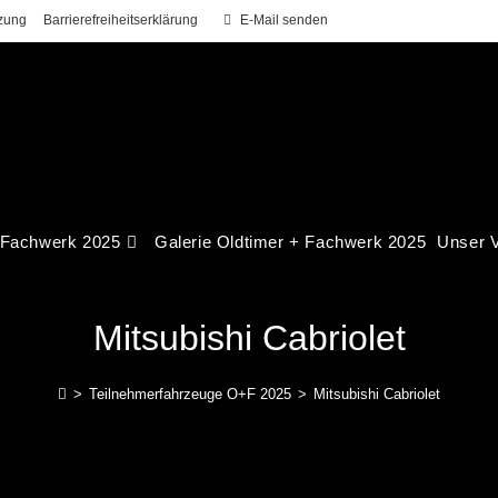
zung
Barrierefreiheitserklärung
E-Mail senden
 Fachwerk 2025
Galerie Oldtimer + Fachwerk 2025
Unser V
Mitsubishi Cabriolet
>
Teilnehmerfahrzeuge O+F 2025
>
Mitsubishi Cabriolet