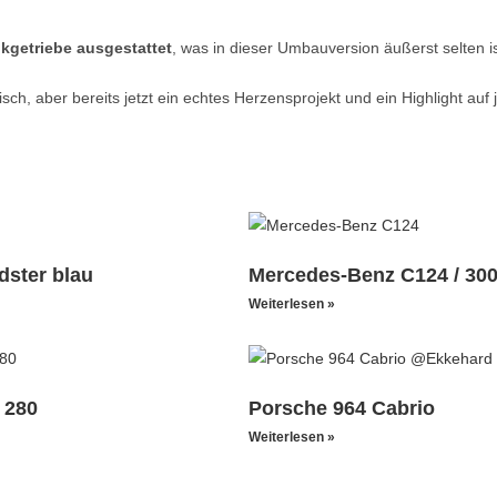
ikgetriebe ausgestattet
, was in dieser Umbauversion äußerst selten is
h, aber bereits jetzt ein echtes Herzensprojekt und ein Highlight auf j
ster blau
Mercedes-Benz C124 / 30
Weiterlesen »
 280
Porsche 964 Cabrio
Weiterlesen »