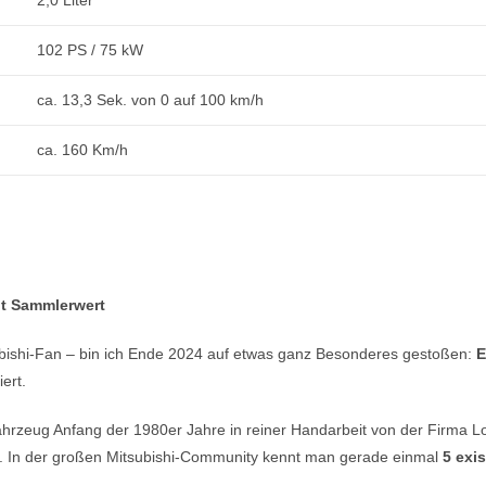
2,0 Liter
102 PS / 75 kW
ca. 13,3 Sek. von 0 auf 100 km/h
ca. 160 Km/h
it Sammlerwert
bishi-Fan – bin ich Ende 2024 auf etwas ganz Besonderes gestoßen:
E
ert.
hrzeug Anfang der 1980er Jahre in reiner Handarbeit von der Firma Lo
n. In der großen Mitsubishi-Community kennt man gerade einmal
5 exi