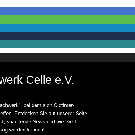
erk Celle e.V.
Fachwerk", bei dem sich Oldtimer-
reffen. Entdecken Sie auf unserer Seite
nt, spannende News und wie Sie Teil
tung werden können!