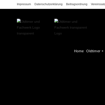
Impressum
Datenschutzerklärung
Beitragsordnung
Vereinssat
Home
Oldtimer +