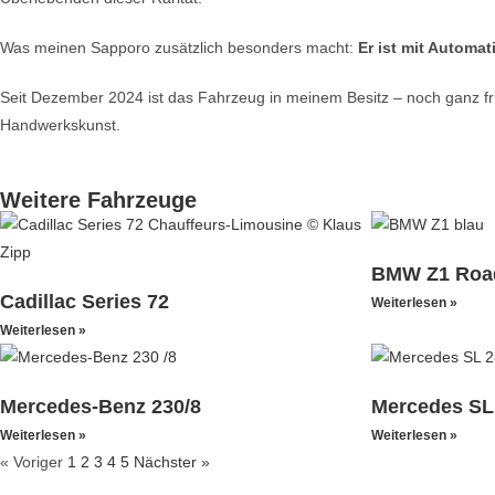
Was meinen Sapporo zusätzlich besonders macht:
Er ist mit Automat
Seit Dezember 2024 ist das Fahrzeug in meinem Besitz – noch ganz frisc
Handwerkskunst.
Weitere Fahrzeuge
BMW Z1 Road
Cadillac Series 72
Weiterlesen »
Weiterlesen »
Mercedes-Benz 230/8
Mercedes SL
Weiterlesen »
Weiterlesen »
« Voriger
1
2
3
4
5
Nächster »