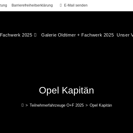
zung
Barrierefreiheitserklärung
E-Mail senden
 Fachwerk 2025
Galerie Oldtimer + Fachwerk 2025
Unser V
Opel Kapitän
>
Teilnehmerfahrzeuge O+F 2025
>
Opel Kapitän