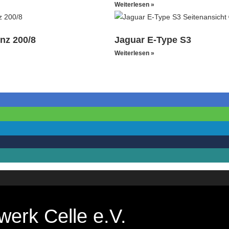
Weiterlesen »
nz 200/8
Jaguar E-Type S3
Weiterlesen »
erk Celle e.V.