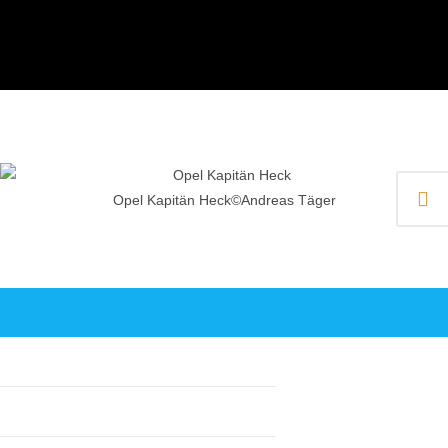
Opel Kapitän Heck©Andreas Täger