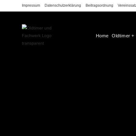
Impressum
Datenschutzerklärung
Beitragsordnung
Vereinssat
Home
Oldtimer +