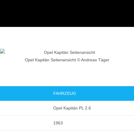
Opel Kapitän Seitenansicht © Andreas Täger
FAHRZEUG
Opel Kapitän PL 2.6
1963