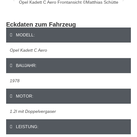
Opel Kadett C Aero Frontansicht ©Matthias Schütte
Eckdaten zum Fahrzeug
MODELL:
Opel Kadett C Aero
BAUJAHR:
1978
MOTOR:
1.2l mit Doppelvergaser
LEISTUNG: