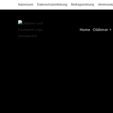
Impressum
Datenschutzerklärung
Beitragsordnung
Vereinssat
Home
Oldtimer +