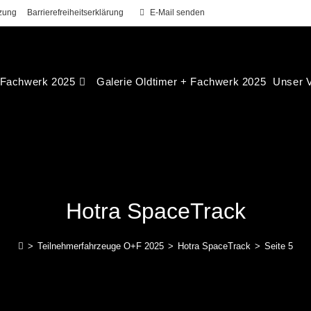
zung
Barrierefreiheitserklärung
E-Mail senden
 Fachwerk 2025
Galerie Oldtimer + Fachwerk 2025
Unser V
Hotra SpaceTrack
>
Teilnehmerfahrzeuge O+F 2025
>
Hotra SpaceTrack
>
Seite 5