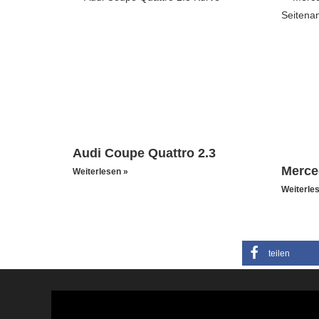
Audi Coupe Quattro 2.3
Merce
Weiterlesen »
Weiterle
teilen