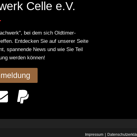
erk Celle e.V.
Fachwerk", bei dem sich Oldtimer-
reffen. Entdecken Sie auf unserer Seite
nt, spannende News und wie Sie Teil
tung werden können!
nmeldung
Impressum
Datenschutzerklä