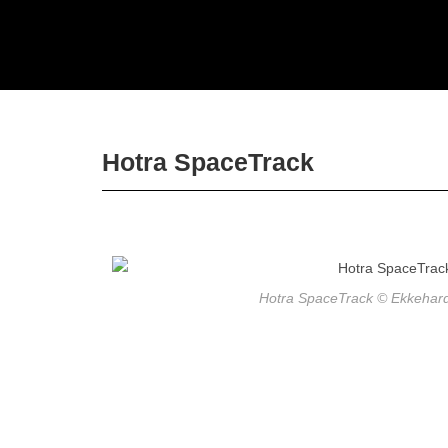
Hotra SpaceTrack
Hotra SpaceTrack © Ekkehar