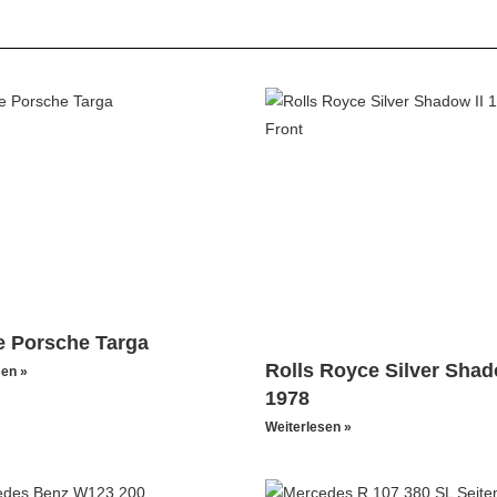
e Porsche Targa
Rolls Royce Silver Shad
sen »
1978
Weiterlesen »