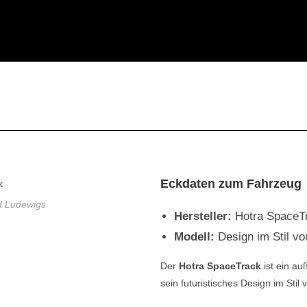
Eckdaten zum Fahrzeug
d Ludewigs
Hersteller:
Hotra SpaceT
Modell:
Design im Stil vo
Der
Hotra SpaceTrack
ist ein au
sein futuristisches Design im Stil v