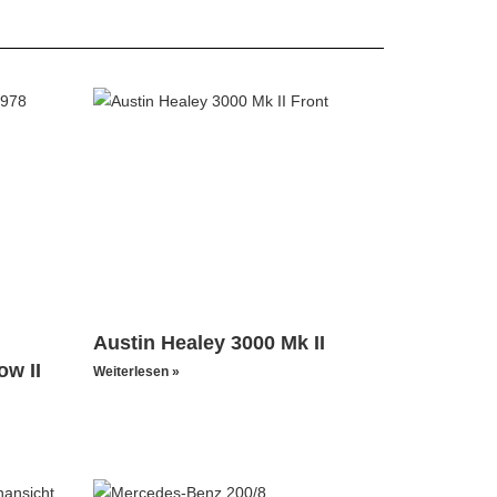
Austin Healey 3000 Mk II
ow II
Weiterlesen »