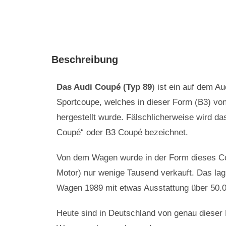
Beschreibung
Das Audi Coupé (Typ 89
) ist ein auf dem A
Sportcoupe, welches in dieser Form (B3) von
hergestellt wurde. Fälschlicherweise wird da
Coupé“ oder B3 Coupé bezeichnet.
Von dem Wagen wurde in der Form dieses C
Motor) nur wenige Tausend verkauft. Das lag
Wagen 1989 mit etwas Ausstattung über 50.0
Heute sind in Deutschland von genau dieser