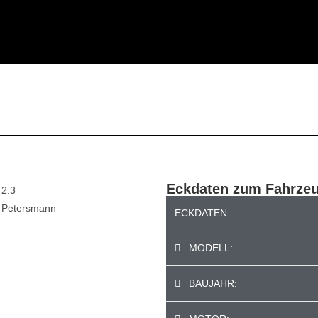
Eckdaten zum Fahrze
r Petersmann
Audi Coupe Quattro 2
ECKDATEN
MODELL:
BAUJAHR: