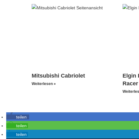
Mitsubishi Cabriolet
Elgin 
Racer
Weiterlesen »
Weiterle
teilen
teilen
teilen