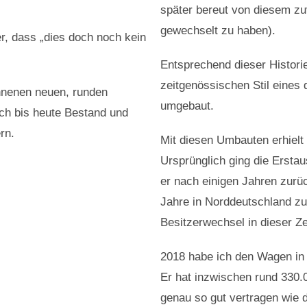
später bereut von diesem zu
gewechselt zu haben).
, dass „dies doch noch kein
Entsprechend dieser Histor
zeitgenössischen Stil eines 
onnenen neuen, runden
umgebaut.
ich bis heute Bestand und
rn.
Mit diesen Umbauten erhielt
Ursprünglich ging die Erstau
er nach einigen Jahren zur
Jahre in Norddeutschland zu
Besitzerwechsel in dieser Zei
2018 habe ich den Wagen in
Er hat inzwischen rund 330
genau so gut vertragen wie 