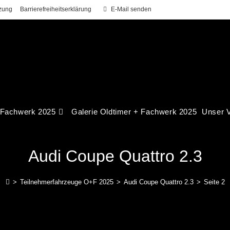
zung
Barrierefreiheitserklärung
E-Mail senden
 Fachwerk 2025
Galerie Oldtimer + Fachwerk 2025
Unser V
Audi Coupe Quattro 2.3
>
Teilnehmerfahrzeuge O+F 2025
>
Audi Coupe Quattro 2.3
>
Seite 2