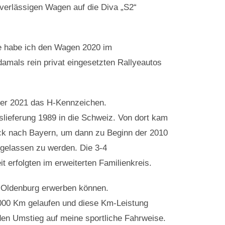
verlässigen Wagen auf die Diva „S2“
ie habe ich den Wagen 2020 im
damals rein privat eingesetzten Rallyeautos
 er 2021 das H-Kennzeichen.
slieferung 1989 in die Schweiz. Von dort kam
ück nach Bayern, um dann zu Beginn der 2010
gelassen zu werden. Die 3-4
t erfolgten im erweiterten Familienkreis.
 Oldenburg erwerben können.
.000 Km gelaufen und diese Km-Leistung
den Umstieg auf meine sportliche Fahrweise.