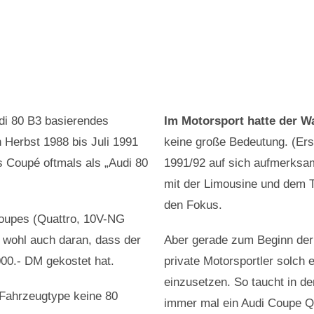
udi 80 B3 basierendes
Im Motorsport hatte der W
 Herbst 1988 bis Juli 1991
keine große Bedeutung. (Ers
s Coupé oftmals als „Audi 80
1991/92 auf sich aufmerksam
mit der Limousine und dem T
den Fokus.
oupes (Quattro, 10V-NG
 wohl auch daran, dass der
Aber gerade zum Beginn der 
00.- DM gekostet hat.
private Motorsportler solch 
einzusetzen. So taucht in de
 Fahrzeugtype keine 80
immer mal ein Audi Coupe Qua