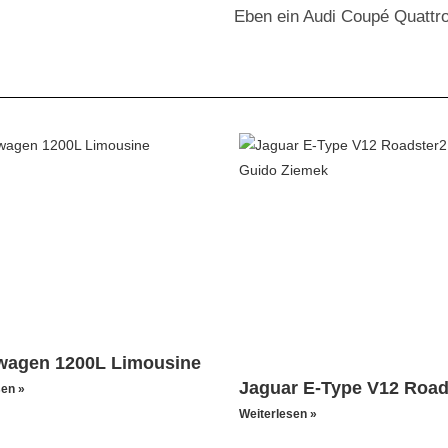
Eben ein Audi Coupé Quattro
wagen 1200L Limousine
Jaguar E-Type V12 Road
sen »
Weiterlesen »