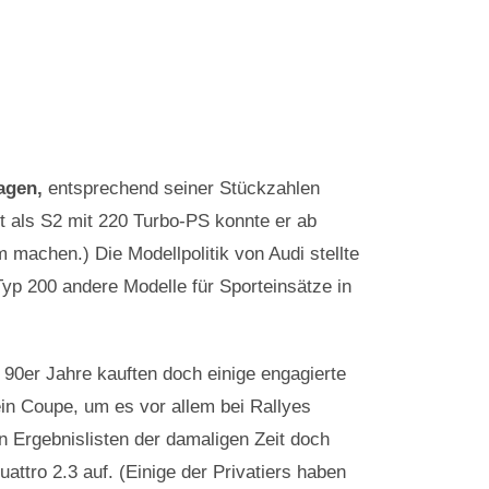
agen,
entsprechend seiner Stückzahlen
t als S2 mit 220 Turbo-PS konnte er ab
 machen.) Die Modellpolitik von Audi stellte
yp 200 andere Modelle für Sporteinsätze in
90er Jahre kauften doch einige engagierte
ein Coupe, um es vor allem bei Rallyes
n Ergebnislisten der damaligen Zeit doch
ttro 2.3 auf. (Einige der Privatiers haben