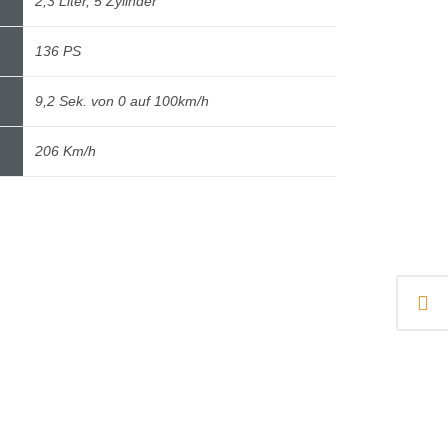
2,3 Liter, 5 Zylinder
136 PS
9,2 Sek. von 0 auf 100km/h
206 Km/h