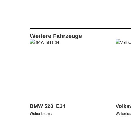
Weitere Fahrzeuge
BMW 520i E34
Volks
Weiterlesen »
Weiterle