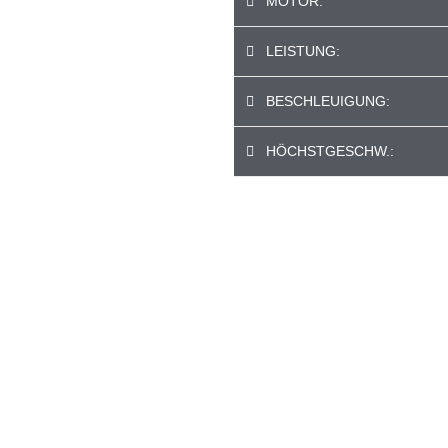
MOTOR:
LEISTUNG:
BESCHLEUIGUNG:
HÖCHSTGESCHW.: