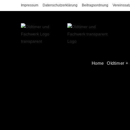
Impressum
Datenschutzerklärung
Beitragsordnung
Vereinssat
Home
Oldtimer +