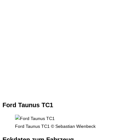
Ford Taunus TC1
Ford Taunus TC1 © Sebastian Wienbeck
Eckdaten zum Fahrzeug