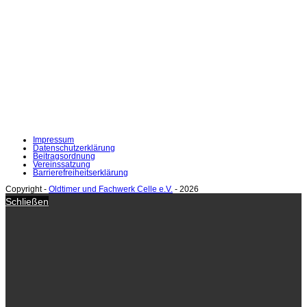
Impressum
Datenschutzerklärung
Beitragsordnung
Vereinssatzung
Barrierefreiheitserklärung
Copyright -
Oldtimer und Fachwerk Celle e.V.
- 2026
Schließen