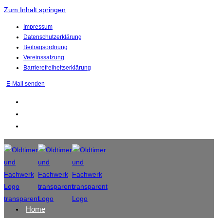
Zum Inhalt springen
Impressum
Datenschutzerklärung
Beitragsordnung
Vereinssatzung
Barrierefreiheitserklärung
E-Mail senden
Home