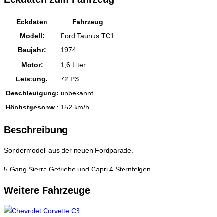
Eckdaten
Fahrzeug
Modell:
Ford Taunus TC1
Baujahr:
1974
Motor:
1,6 Liter
Leistung:
72 PS
Beschleuigung:
unbekannt
Höchstgeschw.:
152 km/h
Beschreibung
Sondermodell aus der neuen Fordparade.
5 Gang Sierra Getriebe und Capri 4 Sternfelgen
Weitere Fahrzeuge