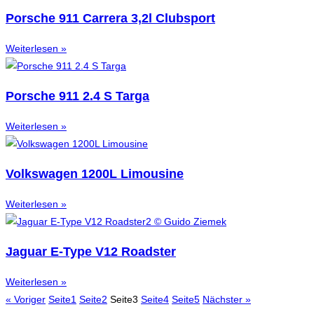
Porsche 911 Carrera 3,2l Clubsport
Weiterlesen »
Porsche 911 2.4 S Targa
Weiterlesen »
Volkswagen 1200L Limousine
Weiterlesen »
Jaguar E-Type V12 Roadster
Weiterlesen »
« Voriger
Seite
1
Seite
2
Seite
3
Seite
4
Seite
5
Nächster »