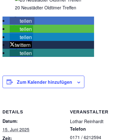
20 Neustädter Oldtimer Treffen
teilen
teilen
teilen
twittern
teilen
Zum Kalender hinzufügen
DETAILS
VERANSTALTER
Datum:
Lothar Reinhardt
Telefon
15. Juni 2025
0171 / 6212594
Zeit: