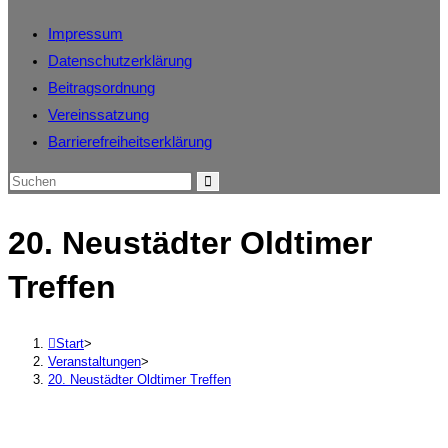
Impressum
Datenschutzerklärung
Beitragsordnung
Vereinssatzung
Barrierefreiheitserklärung
20. Neustädter Oldtimer
Treffen
Start
>
Veranstaltungen
>
20. Neustädter Oldtimer Treffen