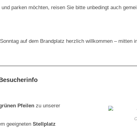
und parken möchten, reisen Sie bitte unbedingt auch gemei
m Sonntag auf dem Brandplatz herzlich willkommen – mitten i
 Besucherinfo
grünen Pfeilen
zu unserer
O
nem geeigneten
Stellplatz