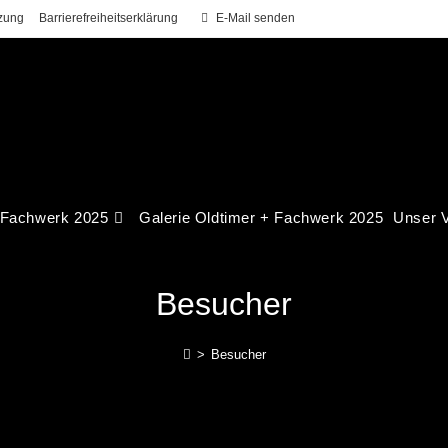
zung
Barrierefreiheitserklärung
E-Mail senden
 Fachwerk 2025
Galerie Oldtimer + Fachwerk 2025
Unser V
Besucher
>
Besucher