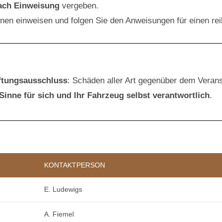
ach Einweisung
vergeben.
innen einweisen und folgen Sie den Anweisungen für einen re
ftungsausschluss
: Schäden aller Art gegenüber dem Veranst
Sinne für sich und Ihr Fahrzeug selbst verantwortlich
.
KONTAKTPERSON
E. Ludewigs
A. Fiemel