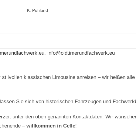
K. Pohland
imerundfachwerk.eu
,
info@oldtimerundfachwerk.eu
 stilvollen klassischen Limousine anreisen – wir heißen all
lassen Sie sich von historischen Fahrzeugen und Fachwerk
erzeit unter den oben genannten Kontaktdaten. Wir wünschen I
ochenende –
willkommen in Celle
!