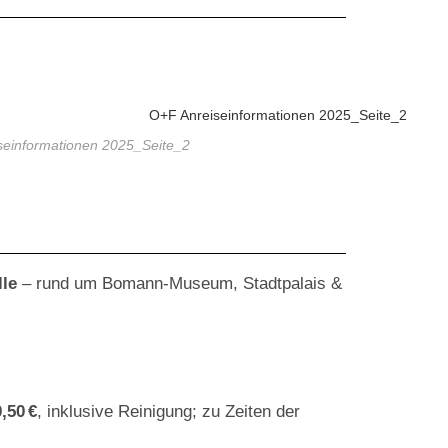
seinformationen 2025_Seite_2
lle
– rund um Bomann-Museum, Stadtpalais &
0,50 €
, inklusive Reinigung; zu Zeiten der