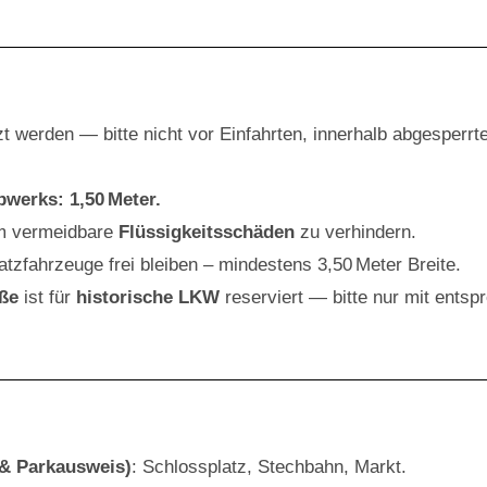
t werden — bitte nicht vor Einfahrten, innerhalb abgesperr
werks: 1,50 Meter.
m vermeidbare
Flüssigkeitsschäden
zu verhindern.
atzfahrzeuge frei bleiben – mindestens 3,50 Meter Breite.
ße
ist für
historische LKW
reserviert — bitte nur mit ents
 & Parkausweis)
: Schlossplatz, Stechbahn, Markt.