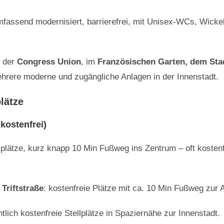
fassend modernisiert, barrierefrei, mit Unisex-WCs, Wicke
n der
Congress Union
, im
Französischen Garten, dem Stad
ehrere moderne und zugängliche Anlagen in der Innenstadt.
plätze
 kostenfrei)
llplätze, kurz knapp 10 Min Fußweg ins Zentrum – oft kosten
 Triftstraße
: kostenfreie Plätze mit ca. 10 Min Fußweg zur A
ntlich kostenfreie Stellplätze in Spaziernähe zur Innenstadt
.