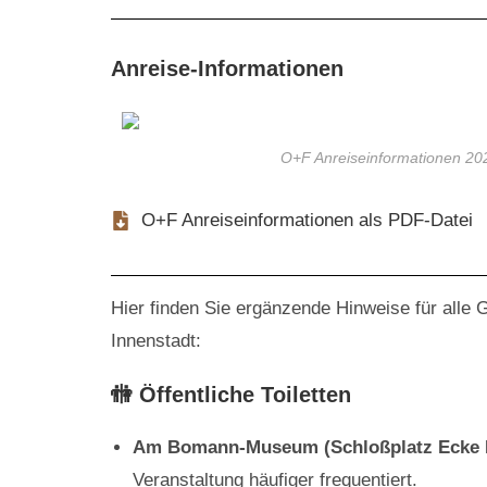
Anreise-Informationen
O+F Anreiseinformationen 20
O+F Anreiseinformationen als PDF-Datei
Hier finden Sie ergänzende Hinweise für alle
Innenstadt:
🚻 Öffentliche Toiletten
Am Bomann-Museum (Schloßplatz Ecke F
Veranstaltung häufiger frequentiert.