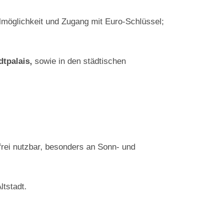
lmöglichkeit und Zugang mit Euro‑Schlüssel;
tpalais,
sowie in den städtischen
frei nutzbar, besonders an Sonn‑ und
ltstadt.