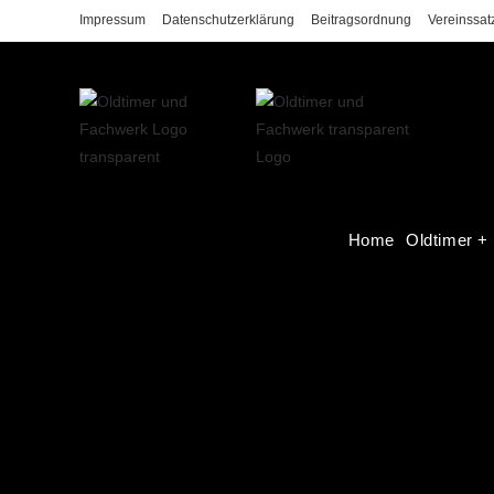
Impressum
Datenschutzerklärung
Beitragsordnung
Vereinssat
Home
Oldtimer +