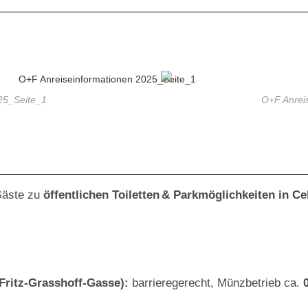
25_Seite_1
O+F Anrei
 Gäste zu
öffentlichen Toiletten & Parkmöglichkeiten in Ce
ritz‑Grasshoff‑Gasse):
barrieregerecht, Münzbetrieb ca.