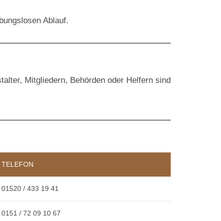
ibungslosen Ablauf.
alter, Mitgliedern, Behörden oder Helfern sind
TELEFON
01520 / 433 19 41
0151 / 72 09 10 67