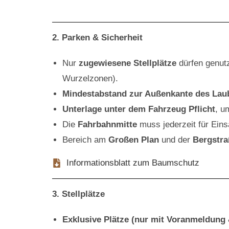
2. Parken & Sicherheit
Nur
zugewiesene Stellplätze
dürfen genutz
Wurzelzonen).
Mindestabstand zur Außenkante des Laub
Unterlage unter dem Fahrzeug Pflicht
, u
Die
Fahrbahnmitte
muss jederzeit für Eins
Bereich am
Großen Plan
und der
Bergstra
Informationsblatt zum Baumschutz
3. Stellplätze
Exklusive Plätze (nur mit Voranmeldung