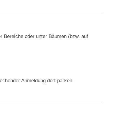
ter Bereiche oder unter Bäumen (bzw. auf
prechender Anmeldung dort parken.